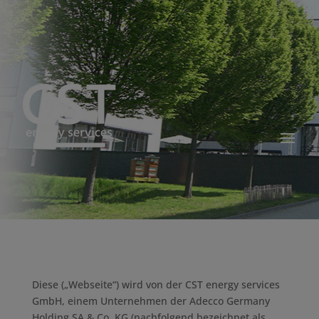
Diese („Webseite“) wird von der CST energy services
GmbH, einem Unternehmen der Adecco Germany
Holding SA & Co. KG (nachfolgend bezeichnet als