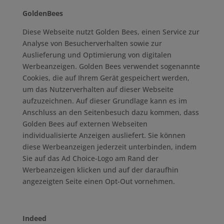
GoldenBees
Diese Webseite nutzt Golden Bees, einen Service zur
Analyse von Besucherverhalten sowie zur
Auslieferung und Optimierung von digitalen
Werbeanzeigen. Golden Bees verwendet sogenannte
Cookies, die auf Ihrem Gerät gespeichert werden,
um das Nutzerverhalten auf dieser Webseite
aufzuzeichnen. Auf dieser Grundlage kann es im
Anschluss an den Seitenbesuch dazu kommen, dass
Golden Bees auf externen Webseiten
individualisierte Anzeigen ausliefert. Sie können
diese Werbeanzeigen jederzeit unterbinden, indem
Sie auf das Ad Choice-Logo am Rand der
Werbeanzeigen klicken und auf der daraufhin
angezeigten Seite einen Opt-Out vornehmen.
Indeed